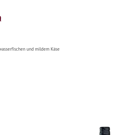
a
zwasserfischen und mildem Käse