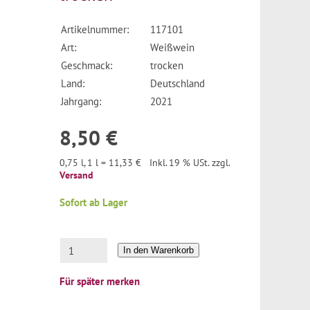
Artikelnummer:
117101
Art:
Weißwein
Geschmack:
trocken
Land:
Deutschland
Jahrgang:
2021
8,50 €
0,75 l, 1 l = 11,33 €
Inkl. 19 % USt. zzgl.
Versand
Sofort ab Lager
In den Warenkorb
Für später merken