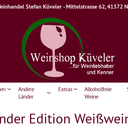
inhandel Stefan Küveler - Mittelstrasse 62, 41372 
ien
Andere
Extras
Alkoholfreie
Länder
Weine
der Edition Weißwein