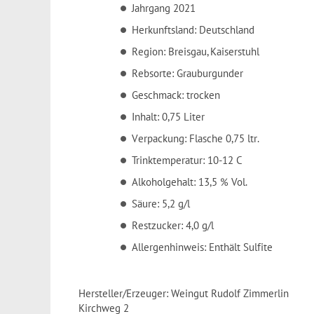
Jahrgang 2021
Herkunftsland: Deutschland
Region: Breisgau, Kaiserstuhl
Rebsorte: Grauburgunder
Geschmack: trocken
Inhalt: 0,75 Liter
Verpackung: Flasche 0,75 ltr.
Trinktemperatur: 10-12 C
Alkoholgehalt: 13,5 % Vol.
Säure: 5,2 g/l
Restzucker: 4,0 g/l
Allergenhinweis: Enthält Sulfite
Hersteller/Erzeuger: Weingut Rudolf Zimmerlin
Kirchweg 2