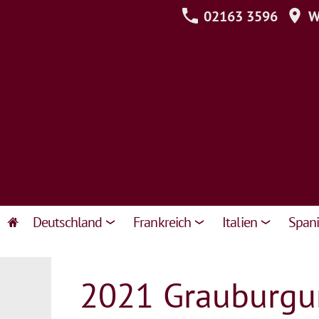
02163 3596
We
Deutschland
Frankreich
Italien
Span
2021 Grauburgun