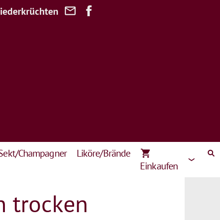
Niederkrüchten
Sekt/Champagner
Liköre/Brände
Einkaufen
 trocken