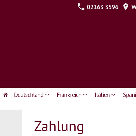
02163 3596
We
Deutschland
Frankreich
Italien
Span
Zahlung