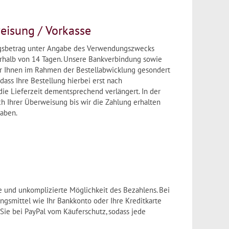
eisung / Vorkasse
gsbetrag unter Angabe des Verwendungszwecks
rhalb von 14 Tagen. Unsere Bankverbindung sowie
r Ihnen im Rahmen der Bestellabwicklung gesondert
 dass Ihre Bestellung hierbei erst nach
die Lieferzeit dementsprechend verlängert. In der
ch Ihrer Überweisung bis wir die Zahlung erhalten
haben.
le und unkomplizierte Möglichkeit des Bezahlens. Bei
ngsmittel wie Ihr Bankkonto oder Ihre Kreditkarte
n Sie bei PayPal vom Käuferschutz, sodass jede