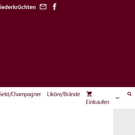
Niederkrüchten
Sekt/Champagner
Liköre/Brände
Einkaufen