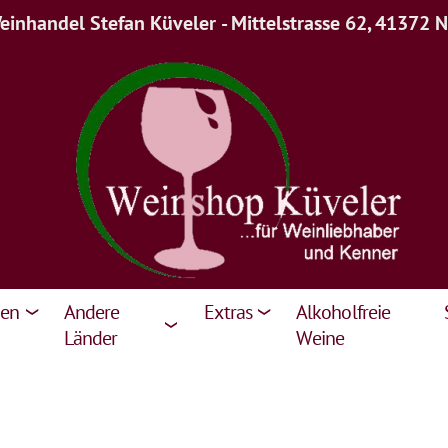
inhandel Stefan Küveler - Mittelstrasse 62, 41372 
ien
Andere
Extras
Alkoholfreie
Länder
Weine