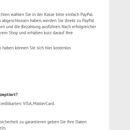
ten wählen Sie in der Kasse bitte einfach PayPal.
 abgeschlossen haben, werden Sie direkt zu PayPal
den und die Bezahlung ausführen. Nach erfolgreicher
rem Shop und erhalten kurz darauf Ihre
o haben können Sie sich hier kostenlos
zeptiert?
reditkarten: VISA, MasterCard.
icherheit zu garantieren geben Sie Ihre Daten
ein.