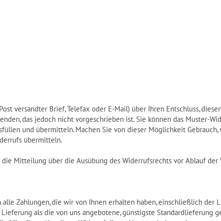
 Post versandter Brief, Telefax oder E-Mail) über Ihren Entschluss, dies
nden, das jedoch nicht vorgeschrieben ist. Sie können das Muster-Wi
füllen und übermitteln. Machen Sie von dieser Möglichkeit Gebrauch, s
derrufs übermitteln.
ie die Mitteilung über die Ausübung des Widerrufsrechts vor Ablauf der 
 alle Zahlungen, die wir von Ihnen erhalten haben, einschließlich der 
r Lieferung als die von uns angebotene, günstigste Standardlieferung 