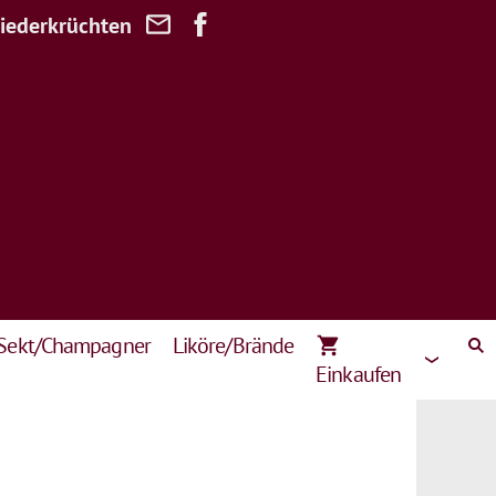
Niederkrüchten
Sekt/Champagner
Liköre/Brände
Einkaufen