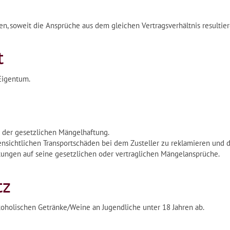
n, soweit die Ansprüche aus dem gleichen Vertragsverhältnis resultier
t
 Eigentum.
n der gesetzlichen Mängelhaftung.
ensichtlichen Transportschäden bei dem Zusteller zu reklamieren und 
kungen auf seine gesetzlichen oder vertraglichen Mängelansprüche.
tz
holischen Getränke/Weine an Jugendliche unter 18 Jahren ab.