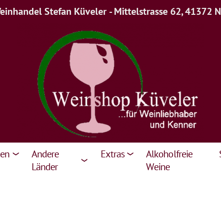
inhandel Stefan Küveler - Mittelstrasse 62, 41372 
ien
Andere
Extras
Alkoholfreie
Länder
Weine