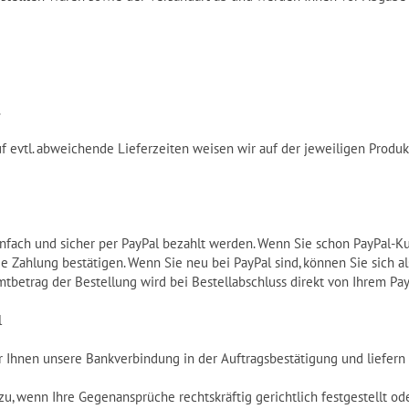
.
uf evtl. abweichende Lieferzeiten weisen wir auf der jeweiligen Produkt
ach und sicher per PayPal bezahlt werden. Wenn Sie schon PayPal-Ku
Zahlung bestätigen. Wenn Sie neu bei PayPal sind, können Sie sich al
mtbetrag der Bestellung wird bei Bestellabschluss direkt von Ihrem Pa
l
r Ihnen unsere Bankverbindung in der Auftragsbestätigung und liefern
u, wenn Ihre Gegenansprüche rechtskräftig gerichtlich festgestellt ode