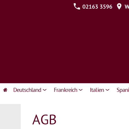
02163 3596
We
Deutschland
Frankreich
Italien
Span
AGB