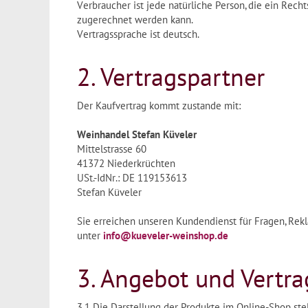
Verbraucher ist jede natürliche Person, die ein Rech
zugerechnet werden kann.
Vertragssprache ist deutsch.
2. Vertragspartner
Der Kaufvertrag kommt zustande mit:
Weinhandel Stefan Küveler
Mittelstrasse 60
41372 Niederkrüchten
USt.-IdNr.: DE 119153613
Stefan Küveler
Sie erreichen unseren Kundendienst für Fragen, Re
unter
info@kueveler-weinshop.de
3. Angebot und Vertra
3.1 Die Darstellung der Produkte im Online-Shop ste