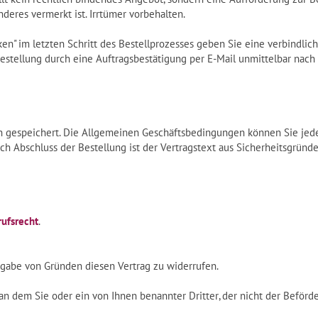
nderes vermerkt ist. Irrtümer vorbehalten.
ken" im letzten Schritt des Bestellprozesses geben Sie eine verbindl
estellung durch eine Auftragsbestätigung per E-Mail unmittelbar nach
n gespeichert. Die Allgemeinen Geschäftsbedingungen können Sie jeder
 Abschluss der Bestellung ist der Vertragstext aus Sicherheitsgründe
ufsrecht
.
gabe von Gründen diesen Vertrag zu widerrufen.
 an dem Sie oder ein von Ihnen benannter Dritter, der nicht der Beför