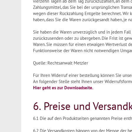
vierzehn Tagen ab dem Tag zurückzuzahlen, an dem d
Zahlungsmittel, das Sie bei der ursprünglichen Trans
wegen dieser Rückzahlung Entgelte berechnet. Wir k
haben, dass Sie die Waren zurückgesandt haben, je na
Sie haben die Waren unverzüglich und in jedem Fall 
zurückzusenden oder zu übergeben. Die Frist ist gew
Waren. Sie müssen für einen etwaigen Wertverlust d
Funktionsweise der Waren nicht notwendigen Umgang
Quelle: Rechtsanwalt Metzler
Für Ihren Widerruf einer bestellung können Sie uns
An folgender Stelle steht Ihnen unser Widerrufsform
Hier geht es zur Downloadseite.
6. Preise und Versand
6.1 Die auf den Produktseiten genannten Preise enth
6.2 Die Versandkosten hängen von der Menge der bes