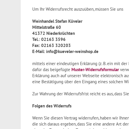
Um Ihr Widerrufsrecht auszuüben, müssen Sie uns
Weinhandel Stefan Küveler
Mittelstraße 60
41372 Niederkrüchten
Tel.: 02163 3596
Fax: 02163 320203
E-Mail: info@kueveler-weinshop.de
mittels einer eindeutigen Erklärung (z. B. ein mit der
dafür das beigefügte
Muster-Widerrufsformular
verwe
Erklärung auch auf unserer Webseite elektronisch aus
eine Bestätigung über den Eingang eines solchen Wi
Zur Wahrung der Widerrufsfrist reicht es aus, dass S
Folgen des Widerrufs
Wenn Sie diesen Vertrag widerrufen, haben wir Ihnen
die sich daraus ergeben, dass Sie eine andere Art de