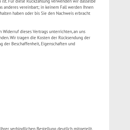
n ist. Für diese Rückzahlung verwenden wir dasselbe
was anderes vereinbart; in keinem Fall werden Ihnen
halten haben oder bis Sie den Nachweis erbracht
Widerruf dieses Vertrags unterrichten, an uns
enden. Wir tragen die Kosten der Rücksendung der
g der Beschaffenheit, Eigenschaften und
rer verbindlichen Bestellung deutlich mitgeteilt.