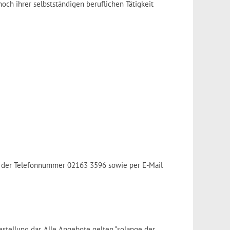
och ihrer selbstständigen beruflichen Tätigkeit
r der Telefonnummer 02163 3596 sowie per E-Mail
stellung dar. Alle Angebote gelten "solange der