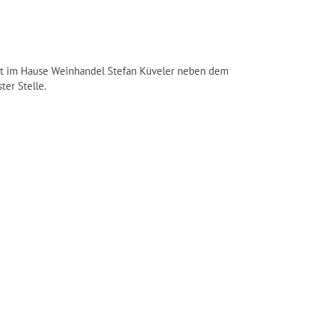
eht im Hause Weinhandel Stefan Küveler neben dem
er Stelle.