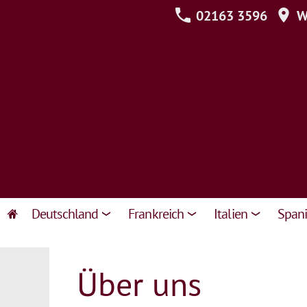
02163 3596
We
Deutschland
Frankreich
Italien
Span
Über uns