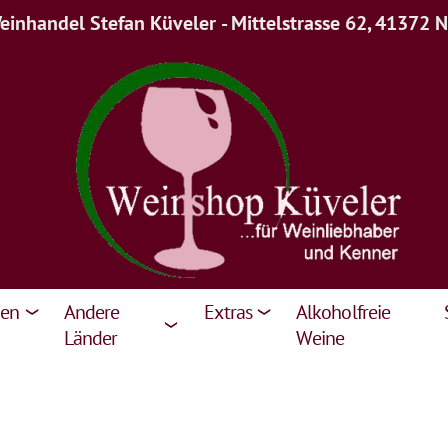
inhandel Stefan Küveler - Mittelstrasse 62, 41372 
ien
Andere
Extras
Alkoholfreie
Länder
Weine