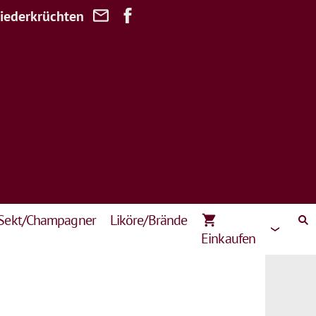
Niederkrüchten
Sekt/Champagner
Liköre/Brände
Einkaufen