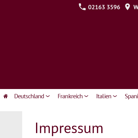
02163 3596
We
Deutschland
Frankreich
Italien
Span
Impressum