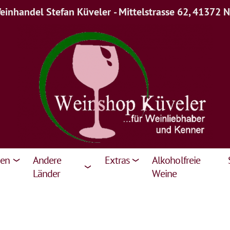
inhandel Stefan Küveler - Mittelstrasse 62, 41372 
ien
Andere
Extras
Alkoholfreie
Länder
Weine