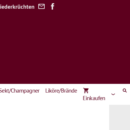
Niederkrüchten
Sekt/Champagner
Liköre/Brände
Einkaufen