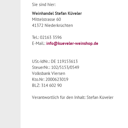
Sie sind hier:
Weinhandel Stefan Küveler
Mittelstrasse 60
41372 Niederkrüchten
Tel.: 02163 3596
E-Mail.:
info@kueveler-weinshop.de
USt.-IdNr.: DE 119153613
SteuerNr.: 102/5153/0549
Volksbank Viersen
Kto.Nr: 2000623019
BLZ: 314 602 90
Verantwortlich für den Inhalt: Stefan Küveler