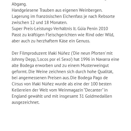
Abgang.
Handgelesene Trauben aus eigenen Weinbergen.
Lagerung im französischen Eichenfass je nach Rebsorte
zwischen 12 und 18 Monaten.
Super Preis-Leistungs-Verhältnis lt. Gúia Penin 2010
Passt zu kräftigen Fleischgerichten wie Rind oder Wild,
aber auch zu herzhaftem Käse ein Genuss.
Der Filmproduzent Iñaki Núñez ('Die neun Pforten' mit
Johnny Depp, 'Locos por el Sexo') hat 1996 in Navarra eine
alte Bodega erworben und zu einem Musterweingut
geformt. Die Weine zeichnen sich durch hohe Qualität,
bei angemessenen Preisen aus. Die Bodega Pago de
Cirsus von Iñaki Núñez wurde als eine der 100 besten
Kellereien der Welt vom Weinmagazin "Decanter" in
England gewählt und mit insgesamt 31 Goldmedaillen
ausgezeichnet.