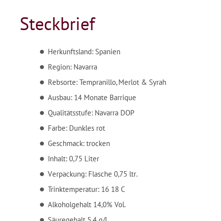
Steckbrief
Herkunftsland: Spanien
Region: Navarra
Rebsorte: Tempranillo, Merlot & Syrah
Ausbau: 14 Monate Barrique
Qualitätsstufe: Navarra DOP
Farbe: Dunkles rot
Geschmack: trocken
Inhalt: 0,75 Liter
Verpackung: Flasche 0,75 ltr.
Trinktemperatur: 16 18 C
Alkoholgehalt 14,0% Vol.
Säuregehalt 5,4 g/l