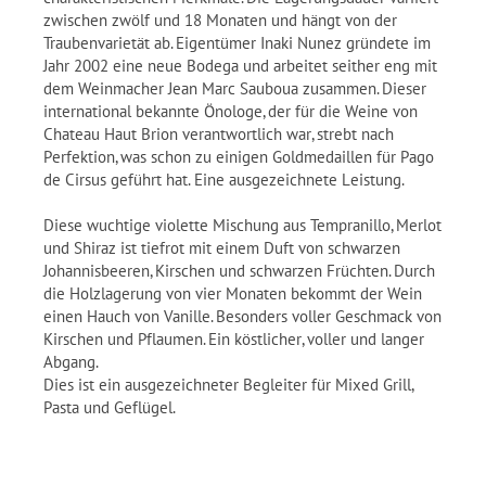
zwischen zwölf und 18 Monaten und hängt von der
Traubenvarietät ab. Eigentümer Inaki Nunez gründete im
Jahr 2002 eine neue Bodega und arbeitet seither eng mit
dem Weinmacher Jean Marc Sauboua zusammen. Dieser
international bekannte Önologe, der für die Weine von
Chateau Haut Brion verantwortlich war, strebt nach
Perfektion, was schon zu einigen Goldmedaillen für Pago
de Cirsus geführt hat. Eine ausgezeichnete Leistung.
Diese wuchtige violette Mischung aus Tempranillo, Merlot
und Shiraz ist tiefrot mit einem Duft von schwarzen
Johannisbeeren, Kirschen und schwarzen Früchten. Durch
die Holzlagerung von vier Monaten bekommt der Wein
einen Hauch von Vanille. Besonders voller Geschmack von
Kirschen und Pflaumen. Ein köstlicher, voller und langer
Abgang.
Dies ist ein ausgezeichneter Begleiter für Mixed Grill,
Pasta und Geflügel.