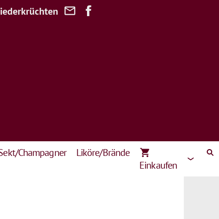
Niederkrüchten
Sekt/Champagner
Liköre/Brände
Einkaufen