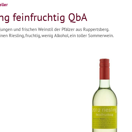
ller
ng feinfruchtig QbA
 jungen und frischen Weinstil der Pfälzer aus Ruppertsberg.
nen Riesling, fruchtig, wenig Alkohol, ein toller Sommerwein.