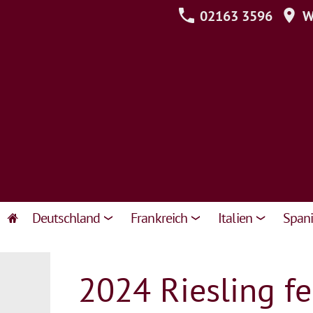
02163 3596
We
Deutschland
Frankreich
Italien
Span
2024 Riesling fe