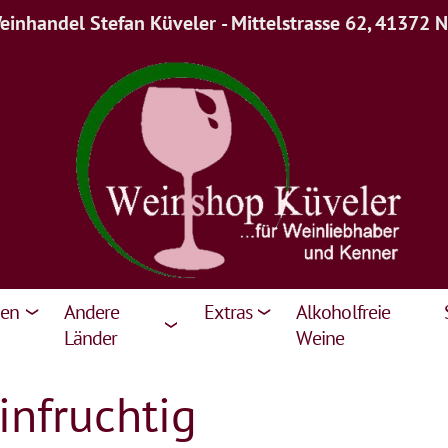
inhandel Stefan Küveler - Mittelstrasse 62, 41372 
ien
Andere
Extras
Alkoholfreie
Länder
Weine
infruchtig