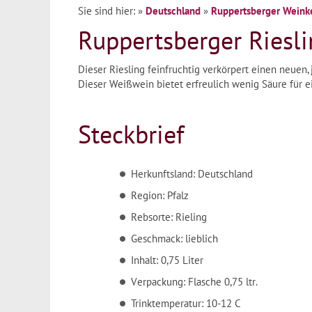
Sie sind hier:
»
Deutschland
»
Ruppertsberger Weinke
Ruppertsberger Riesli
Dieser Riesling feinfruchtig verkörpert einen neuen,
Dieser Weißwein bietet erfreulich wenig Säure für ei
Steckbrief
Herkunftsland: Deutschland
Region: Pfalz
Rebsorte: Rieling
Geschmack: lieblich
Inhalt: 0,75 Liter
Verpackung: Flasche 0,75 ltr.
Trinktemperatur: 10-12 C