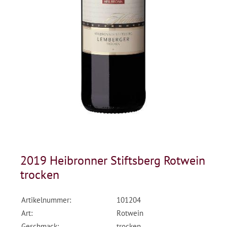
2019 Heibronner Stiftsberg Rotwein
trocken
Artikelnummer:
101204
Art:
Rotwein
Geschmack:
trocken