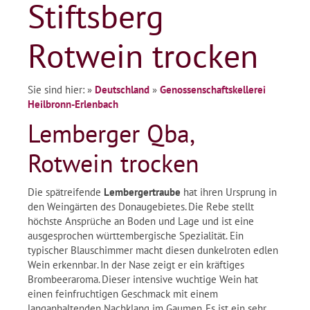
Stiftsberg
Rotwein trocken
Sie sind hier:
»
Deutschland
»
Genossenschaftskellerei
Heilbronn-Erlenbach
Lemberger Qba,
Rotwein trocken
Die spätreifende
Lembergertraube
hat ihren Ursprung in
den Weingärten des Donaugebietes. Die Rebe stellt
höchste Ansprüche an Boden und Lage und ist eine
ausgesprochen württembergische Spezialität. Ein
typischer Blauschimmer macht diesen dunkelroten edlen
Wein erkennbar. In der Nase zeigt er ein kräftiges
Brombeeraroma. Dieser intensive wuchtige Wein hat
einen feinfruchtigen Geschmack mit einem
langanhaltenden Nachklang im Gaumen. Es ist ein sehr