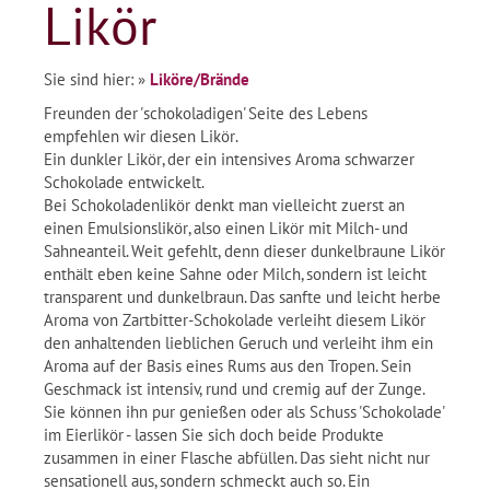
Likör
Sie sind hier:
»
Liköre/Brände
Freunden der 'schokoladigen' Seite des Lebens
empfehlen wir diesen Likör.
Ein dunkler Likör, der ein intensives Aroma schwarzer
Schokolade entwickelt.
Bei Schokoladenlikör denkt man vielleicht zuerst an
einen Emulsionslikör, also einen Likör mit Milch- und
Sahneanteil. Weit gefehlt, denn dieser dunkelbraune Likör
enthält eben keine Sahne oder Milch, sondern ist leicht
transparent und dunkelbraun. Das sanfte und leicht herbe
Aroma von Zartbitter-Schokolade verleiht diesem Likör
den anhaltenden lieblichen Geruch und verleiht ihm ein
Aroma auf der Basis eines Rums aus den Tropen. Sein
Geschmack ist intensiv, rund und cremig auf der Zunge.
Sie können ihn pur genießen oder als Schuss 'Schokolade'
im Eierlikör - lassen Sie sich doch beide Produkte
zusammen in einer Flasche abfüllen. Das sieht nicht nur
sensationell aus, sondern schmeckt auch so. Ein