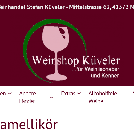
inhandel Stefan Küveler - Mittelstrasse 62, 41372 
ien
Andere
Extras
Alkoholfreie
Länder
Weine
ramellikör