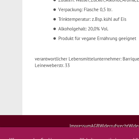
Verpackung: Flasche 0,5 ltr.
Trinktemperatur: z.Bsp. kühl auf Eis
Alkoholgehalt: 20,0% Vol.
Produkt für vegane Ernährung geeignet
verantwortlicher Lebensmittelunternehmer: Barriqu
Leineweberstr. 33
Impressum
AGB
Widerrufsrecht
Wider