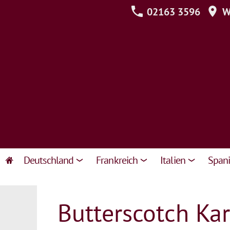
02163 3596
We
Deutschland
Frankreich
Italien
Span
Butterscotch Ka