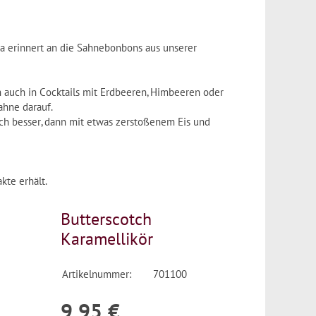
ma erinnert an die Sahnebonbons aus unserer
hn auch in Cocktails mit Erdbeeren, Himbeeren oder
ahne darauf.
och besser, dann mit etwas zerstoßenem Eis und
te erhält.
Butterscotch
Karamellikör
Artikelnummer:
701100
9,95 €