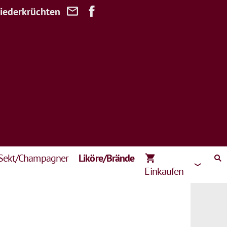
Niederkrüchten
Sekt/Champagner
Liköre/Brände
Einkaufen