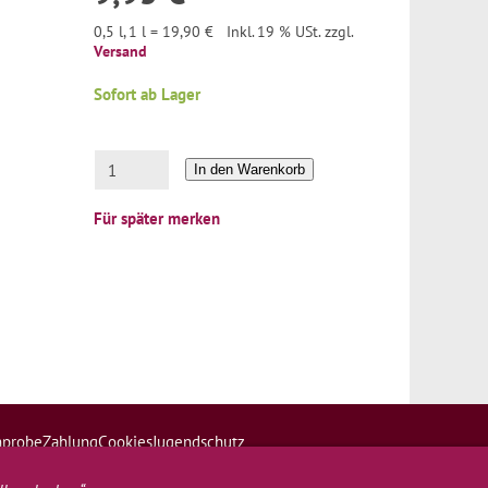
0,5 l, 1 l = 19,90 €
Inkl. 19 % USt. zzgl.
Versand
Sofort ab Lager
In den Warenkorb
Für später merken
nprobe
Zahlung
Cookies
Jugendschutz